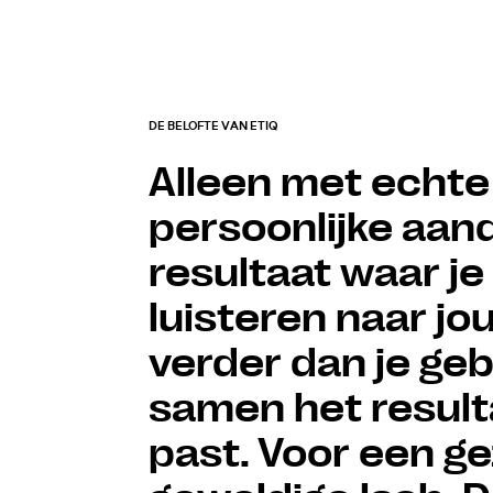
DE BELOFTE VAN ETIQ
Alleen met echte
persoonlijke aanda
resultaat waar je 
luisteren naar jo
verder dan je geb
samen het resulta
past. Voor een 