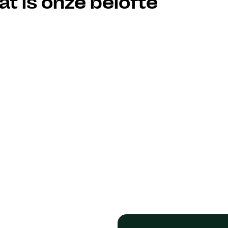
at is onze belofte